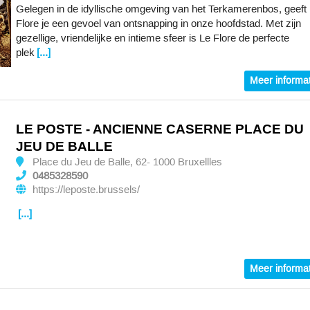
Gelegen in de idyllische omgeving van het Terkamerenbos, geeft
Flore je een gevoel van ontsnapping in onze hoofdstad. Met zijn
gezellige, vriendelijke en intieme sfeer is Le Flore de perfecte
plek
[...]
Meer informat
LE POSTE - ANCIENNE CASERNE PLACE DU
JEU DE BALLE
Place du Jeu de Balle, 62- 1000 Bruxellles
0485328590
https://leposte.brussels/
[...]
Meer informat