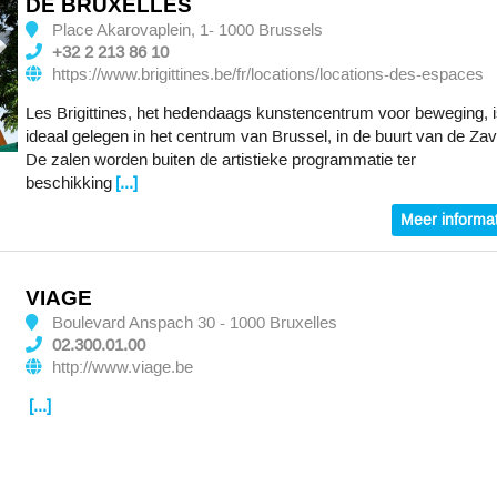
DE BRUXELLES
Place Akarovaplein, 1- 1000 Brussels
+32 2 213 86 10
https://www.brigittines.be/fr/locations/locations-des-espaces
Les Brigittines, het hedendaags kunstencentrum voor beweging, 
ideaal gelegen in het centrum van Brussel, in de buurt van de Zav
De zalen worden buiten de artistieke programmatie ter
beschikking
[...]
Meer informat
VIAGE
Boulevard Anspach 30 - 1000 Bruxelles
02.300.01.00
http://www.viage.be
[...]