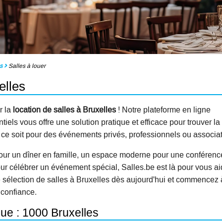
s
Salles à louer
elles
r la
location de salles à Bruxelles
! Notre plateforme en ligne
els vous offre une solution pratique et efficace pour trouver la
e ce soit pour des événements privés, professionnels ou associat
our un dîner en famille, un espace moderne pour une conférenc
ur célébrer un événement spécial, Salles.be est là pour vous ai
e sélection de salles à Bruxelles dès aujourd'hui et commencez 
 confiance.
que : 1000 Bruxelles