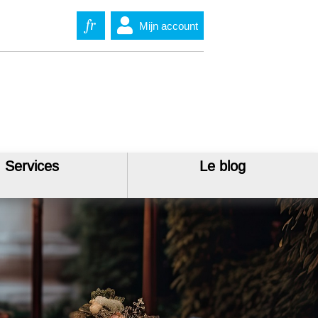
fr
Mijn account
Services
Le blog