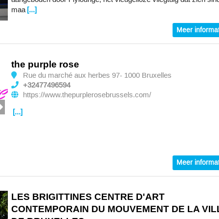
maa
[...]
Meer informat
the purple rose
Rue du marché aux herbes 97- 1000 Bruxelles
+32477496594
https://www.thepurplerosebrussels.com/
[...]
Meer informat
LES BRIGITTINES CENTRE D'ART
CONTEMPORAIN DU MOUVEMENT DE LA VIL