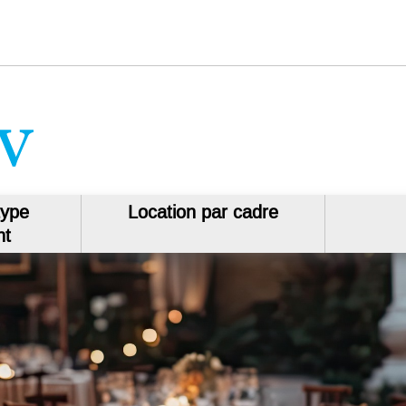
type
Location par cadre
nt