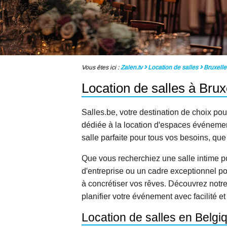
Vous êtes ici :
Zalen.tv
Location de salles
Bruxelle
Location de salles à Brux
Salles.be, votre destination de choix pou
dédiée à la location d'espaces événementi
salle parfaite pour tous vos besoins, qu
Que vous recherchiez une salle intime p
d'entreprise ou un cadre exceptionnel po
à concrétiser vos rêves. Découvrez notr
planifier votre événement avec facilité et
Location de salles en Belgi