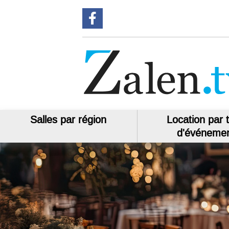
Volg ons op Facebook !
Salles par région
Location par 
d'événeme